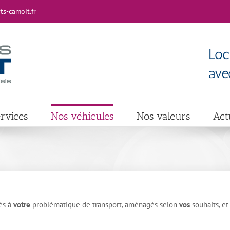
s-camoit.fr
Loc
ave
rvices
Nos véhicules
Nos valeurs
Act
és à
votre
problématique de transport, aménagés selon
vos
souhaits, et