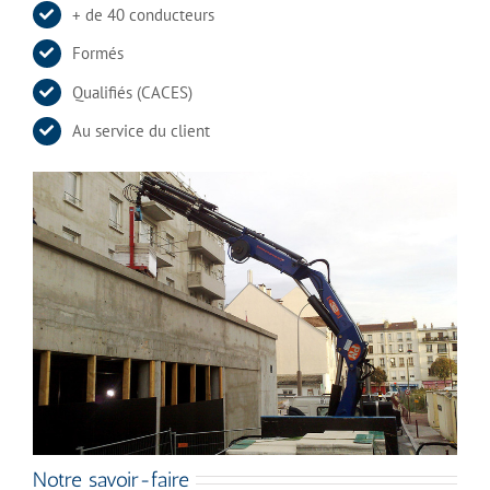
+ de 40 conducteurs
Formés
Qualifiés (CACES)
Au service du client
Notre savoir-faire