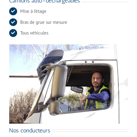
Camions auto-déchargeables
Mise à l’étage
Bras de grue sur mesure
Tous véhicules
Nos conducteurs